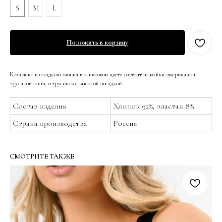
S
M
L
Положить в корзину
Комплект из гладкого хлопка в оливковом цвете состоит из майки-американки,
трусиков танга, и трусиков с высокой посадкой.
Состав изделия
Хлопок 92%, эластан 8%
Страна производства
Россия
СМОТРИТЕ ТАКЖЕ