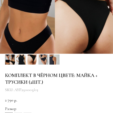
КОМПЛЕКТ В ЧЁРНОМ ЦВЕТЕ: МАЙКА +
ТРУСИКИ (2ШТ.)
SKU:
AYF250005/03
2 790
р.
Размер