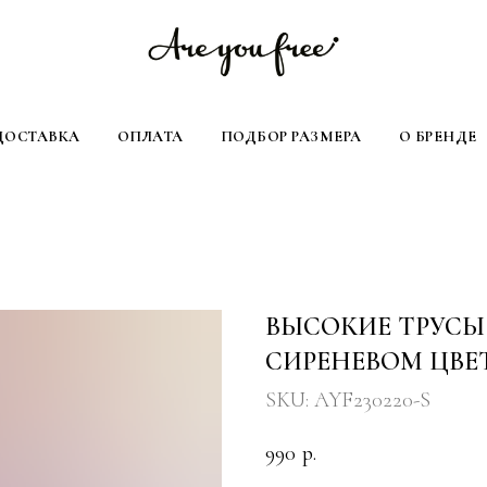
ДОСТАВКА
ОПЛАТА
ПОДБОР РАЗМЕРА
О БРЕНДЕ
ВЫСОКИЕ ТРУСЫ
СИРЕНЕВОМ ЦВЕ
SKU:
AYF230220-S
990
р.