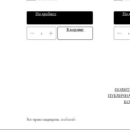
Подробнее
Под
В корзину
ПОЛИТ
ПУБЛИЧНА
КО
Все права защищены.
2026
2026