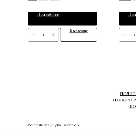
Подробнее
Под
В корзину
ПОЛИТ
ПУБЛИЧНА
КО
Все права защищены.
2026
2026