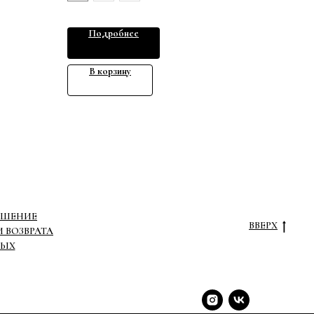
Подробнее
В корзину
АШЕНИЕ
ВВЕРХ
 ВОЗВРАТА
НЫХ