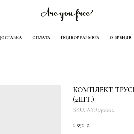
ДОСТАВКА
ОПЛАТА
ПОДБОР РАЗМЕРА
О БРЕНДЕ
КОМПЛЕКТ ТРУС
(2ШТ.)
SKU:
AYF230002
1 590
р.