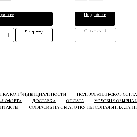
робнее
Подробнее
В корзину
Out of stock
ИКА КОНФИДЕНЦИАЛЬНОСТИ
ПОЛЬЗОВАТЕЛЬСКОЕ СОГЛ
Я ОФЕРТА
ДОСТАВКА
ОПЛАТА
УСЛОВИЯ ОБМЕНА И
НТАКТЫ
СОГЛАСИЕ НА ОБРАБОТКУ ПЕРСОНАЛЬНЫХ ДАН