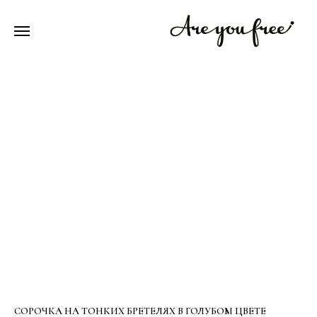
СОРОЧКА НА ТОНКИХ БРЕТЕЛЯХ В ГОЛУБОМ ЦВЕТЕ