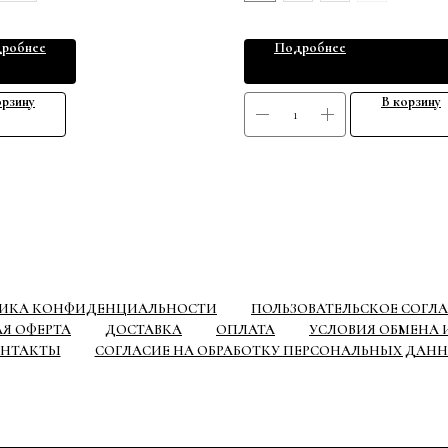
робнее
Подробнее
орзину
В корзину
ИКА КОНФИДЕНЦИАЛЬНОСТИ
ПОЛЬЗОВАТЕЛЬСКОЕ СОГЛ
Я ОФЕРТА
ДОСТАВКА
ОПЛАТА
УСЛОВИЯ ОБМЕНА И
НТАКТЫ
СОГЛАСИЕ НА ОБРАБОТКУ ПЕРСОНАЛЬНЫХ ДАН