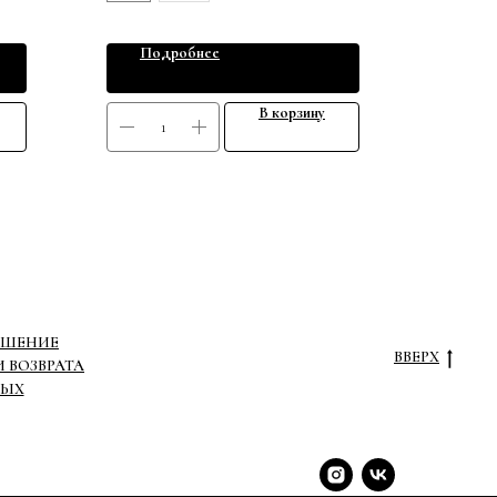
Подробнее
В корзину
АШЕНИЕ
ВВЕРХ
 ВОЗВРАТА
НЫХ