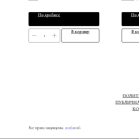
Подробнее
Под
В корзину
В к
ПОЛИТ
ПУБЛИЧНА
КО
Все права защищены.
2026
2026