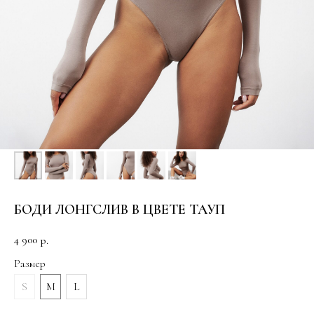
БОДИ ЛОНГСЛИВ В ЦВЕТЕ ТАУП
4 900
р.
Размер
S
M
L